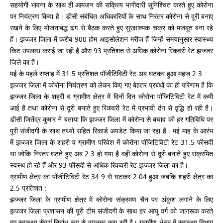
सहयोगी भावना के साथ ही आमजन की सक्रिय भागीदारी सुनिश्चित करते हुए कोरोना
पर नियंत्रण किया है। डीसी संबंधित अधिकारियों के साथ निरंतर कोरोना से दूरी बनाए
रखने के लिए योजनाबद्ध ढंग से बैठक करते हुए सुरक्षात्मक चक्र को मजबूत बना रहे
हैं। झज्जर जिला में करीब 900 होम आइसोलेशन मरीज हैं जिन्हें समयानुसार स्वास्थ्य
किट उपलब्ध कराई जा रही है औरा 93 प्रतिशत से अधिक कोरोना रिकवरी रेट झज्जर
जिले का है।
मई के पहले सप्ताह में 31.5 प्रतिशत पॉजीटिविटी रेट अब घटकर हुआ महज 2.3 :
झज्जर जिला में कोरोना नियंत्रण को लेकर किए गए बेहतर प्रबंधों का ही परिणाम है कि
झज्जर जिला के शहरी व ग्रामीण क्षेत्र में दिनों दिन कोरोना पॉजिटिविटी रेट में कमी
आई है तथा कोरोना से दूरी बनाते हुए रिकवरी रेट में प्रभावी ढंग से वृद्धि हो रही है।
डीसी जितेंद्र कुमार ने बताया कि झज्जर जिला में कोरोना से बचाव की हर गतिविधि पर
पूरी संजीदगी के साथ तथ्यों सहित रिकार्ड अपडेट किया जा रहा है। मई माह के आरंभ
में झज्जर जिला के शहरी व ग्रामीण परिवेश में कोरोना पॉजिटिविटी रेट 31.5 फीसदी
था जोकि निरंतर घटते हुए अब 2.3 हो गया है वहीं कोरोना से दूरी बनाते हुए संक्रमित
स्वस्थ हो रहे हैं और 93 फीसदी से अधिक रिकवरी रेट झज्जर जिला का है।
ग्रामीण क्षेत्र का पॉजीटिविटी रेट 34.9 से घटकर 2.04 हुआ जबकि शहरी क्षेत्र का
2.5 प्रतिशत :
झज्जर जिला के ग्रामीण क्षेत्र में कोरोना संक्रमण चैन पर अंकुश लगाने के लिए
झज्जर जिला प्रशासन की पूरी टीम संजीदगी के साथ हर आयु वर्ग को जागरूक करते
हुए स्वास्थ्य सेवाएं निर्बाध रूप से उपलब्ध करा रही है। ग्रामीण क्षेत्र में स्वास्थ्य विभाग