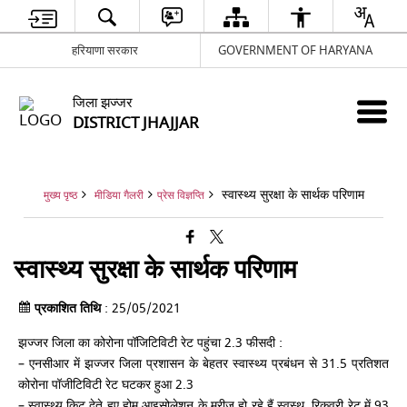
हरियाणा सरकार
GOVERNMENT OF HARYANA
जिला झज्जर
DISTRICT JHAJJAR
स्वास्थ्य सुरक्षा के सार्थक परिणाम
मुख्य पृष्ठ
मीडिया गैलरी
प्रेस विज्ञप्ति
स्वास्थ्य सुरक्षा के सार्थक परिणाम
प्रकाशित तिथि
: 25/05/2021
झज्जर जिला का कोरोना पॉजिटिविटी रेट पहुंचा 2.3 फीसदी :
– एनसीआर में झज्जर जिला प्रशासन के बेहतर स्वास्थ्य प्रबंधन से 31.5 प्रतिशत
कोरोना पॉजीटिविटी रेट घटकर हुआ 2.3
– स्वास्थ्य किट देते हुए होम आइसोलेशन के मरीज हो रहे हैं स्वस्थ, रिकवरी रेट में 93