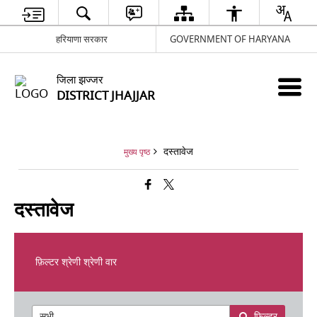
हरियाणा सरकार
GOVERNMENT OF HARYANA
जिला झज्जर
DISTRICT JHAJJAR
दस्तावेज
मुख्य पृष्ठ
दस्तावेज
फ़िल्टर श्रेणी श्रेणी वार
फ़िल्टर